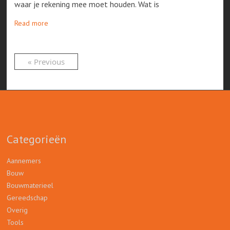
waar je rekening mee moet houden. Wat is
Read more
« Previous
Categorieën
Aannemers
Bouw
Bouwmaterieel
Gereedschap
Overig
Tools