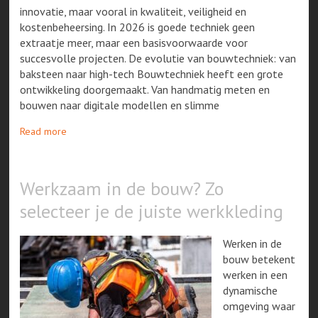
innovatie, maar vooral in kwaliteit, veiligheid en
kostenbeheersing. In 2026 is goede techniek geen
extraatje meer, maar een basisvoorwaarde voor
succesvolle projecten. De evolutie van bouwtechniek: van
baksteen naar high-tech Bouwtechniek heeft een grote
ontwikkeling doorgemaakt. Van handmatig meten en
bouwen naar digitale modellen en slimme
Read more
Werkzaam in de bouw? Zo
selecteer je de juiste werkkleding
Werken in de
bouw betekent
werken in een
dynamische
omgeving waar