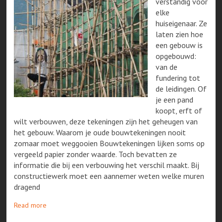
verstandig voor
elke
huiseigenaar. Ze
laten zien hoe
een gebouw is
opgebouwd:
van de
fundering tot
de leidingen. Of
je een pand
koopt, erft of
wilt verbouwen, deze tekeningen zijn het geheugen van
het gebouw. Waarom je oude bouwtekeningen nooit
zomaar moet weggooien Bouwtekeningen lijken soms op
vergeeld papier zonder waarde. Toch bevatten ze
informatie die bij een verbouwing het verschil maakt. Bij
constructiewerk moet een aannemer weten welke muren
dragend
Read more