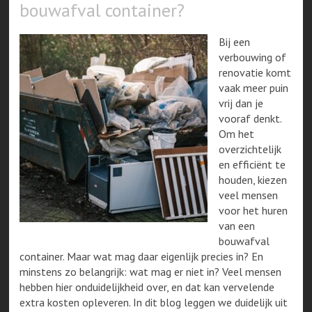
bouwafval container?
Bij een
verbouwing of
renovatie komt
vaak meer puin
vrij dan je
vooraf denkt.
Om het
overzichtelijk
en efficiënt te
houden, kiezen
veel mensen
voor het huren
van een
bouwafval
container. Maar wat mag daar eigenlijk precies in? En
minstens zo belangrijk: wat mag er niet in? Veel mensen
hebben hier onduidelijkheid over, en dat kan vervelende
extra kosten opleveren. In dit blog leggen we duidelijk uit