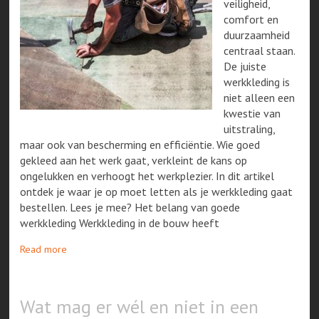
veiligheid,
comfort en
duurzaamheid
centraal staan.
De juiste
werkkleding is
niet alleen een
kwestie van
uitstraling,
maar ook van bescherming en efficiëntie. Wie goed
gekleed aan het werk gaat, verkleint de kans op
ongelukken en verhoogt het werkplezier. In dit artikel
ontdek je waar je op moet letten als je werkkleding gaat
bestellen. Lees je mee? Het belang van goede
werkkleding Werkkleding in de bouw heeft
Read more
Wat mag er wél en niet in een