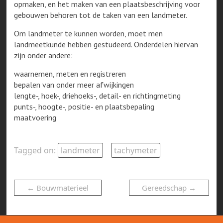
opmaken, en het maken van een plaatsbeschrijving voor
gebouwen behoren tot de taken van een landmeter.
Om landmeter te kunnen worden, moet men
landmeetkunde hebben gestudeerd. Onderdelen hiervan
zijn onder andere:
waarnemen, meten en registreren
bepalen van onder meer afwijkingen
lengte-, hoek-, driehoeks-, detail- en richtingmeting
punts-, hoogte-, positie- en plaatsbepaling
maatvoering
Tagged on:
landmeter
tachymeter
←
Bouwmaterieel
Gereedschap
→