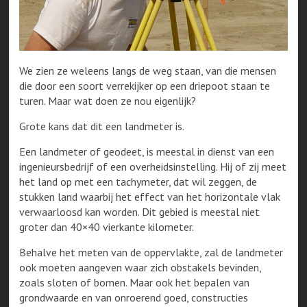
We zien ze weleens langs de weg staan, van die mensen
die door een soort verrekijker op een driepoot staan te
turen. Maar wat doen ze nou eigenlijk?
Grote kans dat dit een landmeter is.
Een landmeter of geodeet, is meestal in dienst van een
ingenieursbedrijf of een overheidsinstelling. Hij of zij meet
het land op met een tachymeter, dat wil zeggen, de
stukken land waarbij het effect van het horizontale vlak
verwaarloosd kan worden. Dit gebied is meestal niet
groter dan 40×40 vierkante kilometer.
Behalve het meten van de oppervlakte, zal de landmeter
ook moeten aangeven waar zich obstakels bevinden,
zoals sloten of bomen. Maar ook het bepalen van
grondwaarde en van onroerend goed, constructies