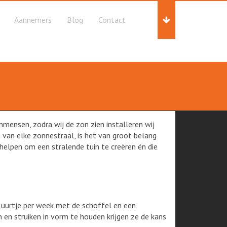
Aannemers
Blog
Contact
nmensen, zodra wij de zon zien installeren wij
 van elke zonnestraal, is het van groot belang
 helpen om een stralende tuin te creëren én die
 uurtje per week met de schoffel en een
n en struiken in vorm te houden krijgen ze de kans