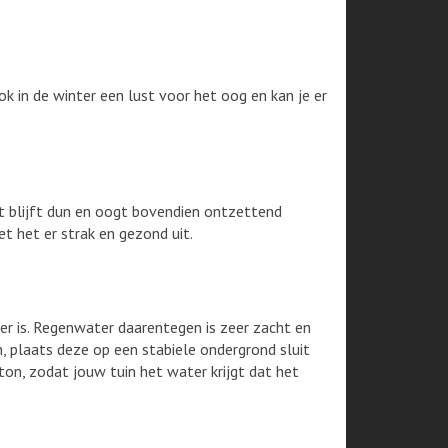
ok in de winter een lust voor het oog en kan je er
t blijft dun en oogt bovendien ontzettend
t het er strak en gezond uit.
r is. Regenwater daarentegen is zeer zacht en
, plaats deze op een stabiele ondergrond sluit
on, zodat jouw tuin het water krijgt dat het