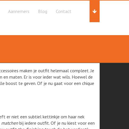
Aannemers
Blog
Contact
Accessoires maken je outfit helemaal compleet. Je
en en maten. Er is voor ieder wat wils. Hoewel de
lle boost te geven. Of je nu gaat voor een chique
ft er niet een subtiel kettinkje om haar nek
n
matchen
bij iedere outfit. Of je nu kiest voor een